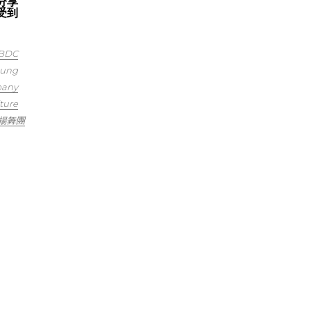
分享
受到
BDC
aung
pany
ture
揚舞團