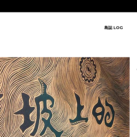
島誌 LOG