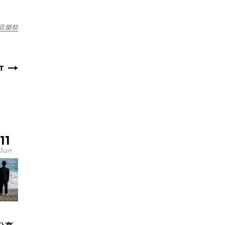
音樂祭
T
11
Jun