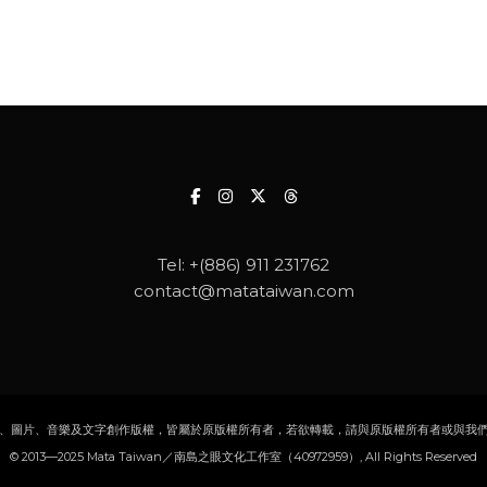
Tel:
+(886) 911 231762
contact@matataiwan.com
、圖片、音樂及文字創作版權，皆屬於原版權所有者，若欲轉載，請與原版權所有者或與我
© 2013—2025 Mata Taiwan／南島之眼文化工作室（40972959）, All Rights Reserved