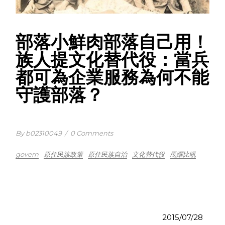
部落小鮮肉部落自己用！
族人提文化替代役：當兵
都可為企業服務為何不能
守護部落？
By b02310049
/
0 Comments
govern
原住民族政策
原住民族自治
文化替代役
馬躍比吼
2015/07/28