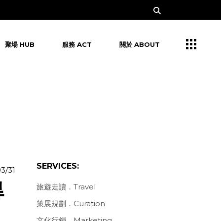
聚場 HUB
服務 ACT
關於 ABOUT
SERVICES:
3/31
得
旅遊走讀．Travel
策展規劃．Curation
文化行銷．Marketing