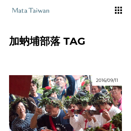
Skip
to
the
content
加蚋埔部落 TAG
2016/09/11