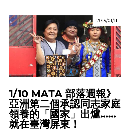
2015/01/11
1/10 MATA 部落週報》
亞洲第二個承認同志家庭
領養的「國家」出爐……
就在臺灣屏東！