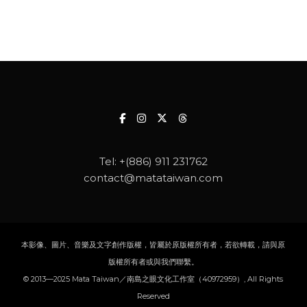
Tel:
+(886) 911 231762
contact@matataiwan.com
本影像、圖片、音樂及文字創作版權，皆屬於原版權所有者，若欲轉載，請與原
版權所有者或與我們聯繫。
© 2013—2025 Mata Taiwan／南島之眼文化工作室（40972959）, All Rights
Reserved