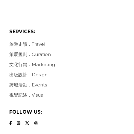
SERVICES:
旅遊走讀．Travel
策展規劃．Curation
文化行銷．Marketing
出版設計．Design
跨域活動．Events
視覺記述．Visual
FOLLOW US: