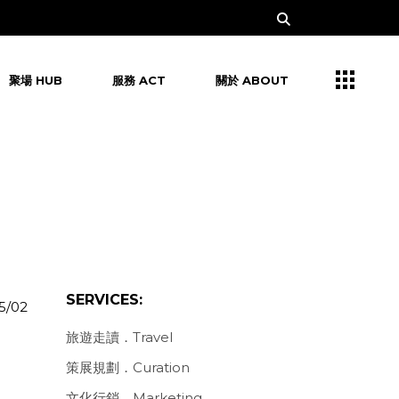
聚場 HUB
服務 ACT
關於 ABOUT
SERVICES:
5/02
旅遊走讀．Travel
策展規劃．Curation
文化行銷．Marketing