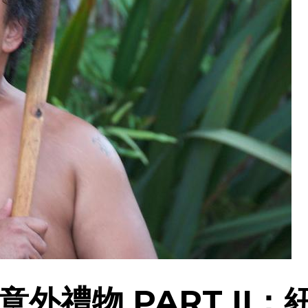
外禮物 PART II：