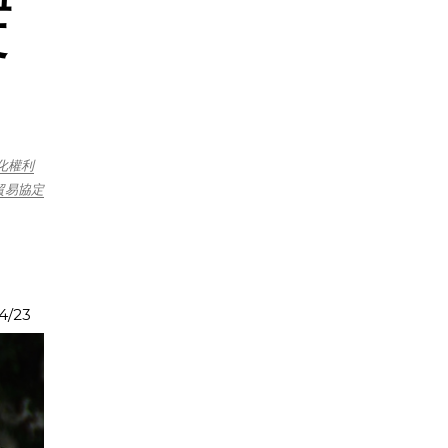
文
化權利
貿易協定
4/23