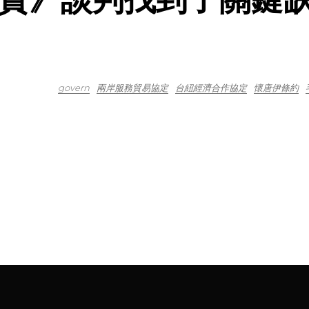
govern
兩岸服務貿易協定
台紐經濟合作協定
懷唐伊條約