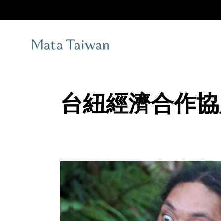
Skip
to
the
content
台紐經濟合作協定