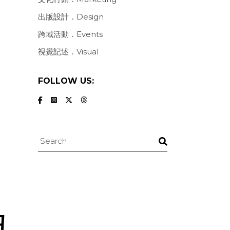
出版設計．Design
跨域活動．Events
視覺記述．Visual
FOLLOW US:
Search
紐