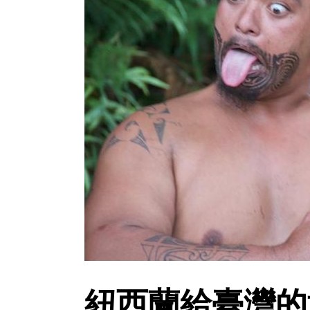
紐西蘭給臺灣的意