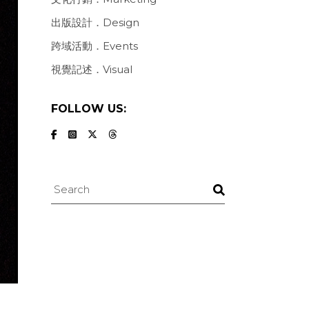
出版設計．Design
跨域活動．Events
視覺記述．Visual
FOLLOW US:
Search