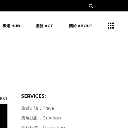
聚場 HUB
服務 ACT
關於 ABOUT
SERVICES:
10/11
旅遊走讀．Travel
策展規劃．Curation
文化行銷．Marketing