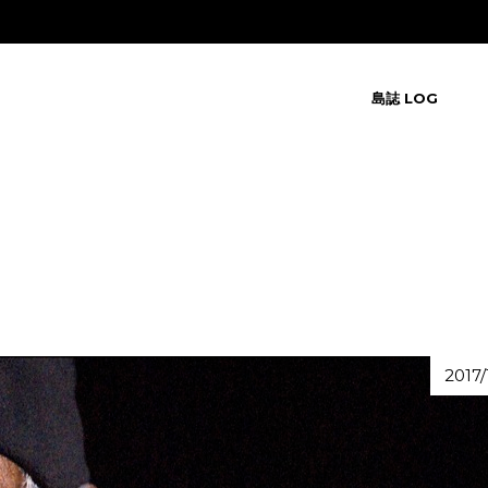
島誌 LOG
2017/