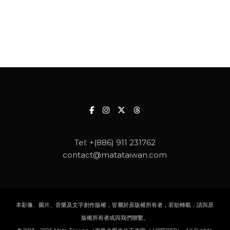
Tel:
+(886) 911 231762
contact@matataiwan.com
本影像、圖片、音樂及文字創作版權，皆屬於原版權所有者，若欲轉載，請與原
版權所有者或與我們聯繫。