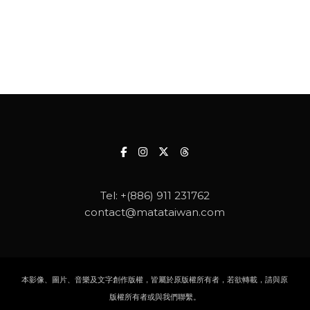
Tel:
+(886) 911 231762
contact@matataiwan.com
本影像、圖片、音樂及文字創作版權，皆屬於原版權所有者，若欲轉載，請與原
版權所有者或與我們聯繫。