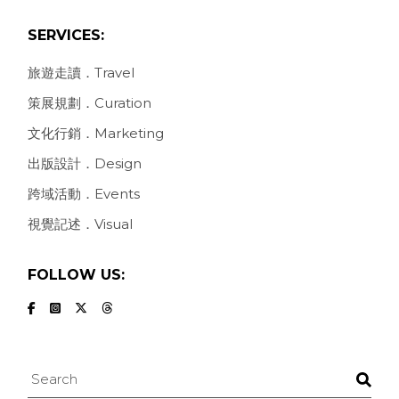
SERVICES:
旅遊走讀．Travel
策展規劃．Curation
文化行銷．Marketing
出版設計．Design
跨域活動．Events
視覺記述．Visual
FOLLOW US:
Search