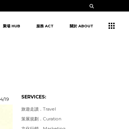
聚場 HUB
服務 ACT
關於 ABOUT
SERVICES:
4/19
旅遊走讀．Travel
策展規劃．Curation
文化行銷．Marketing