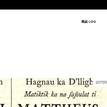
島誌 LOG
2017/0