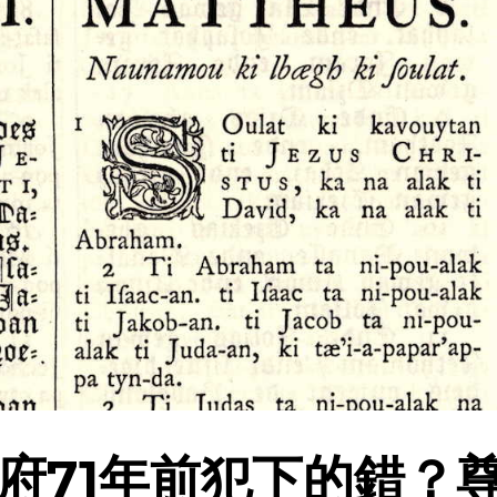
府71年前犯下的錯？