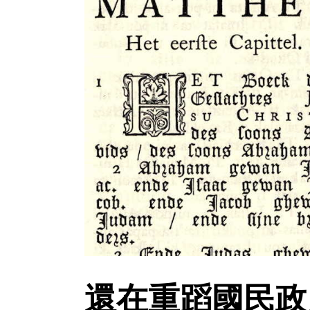
還在重蹈國民政