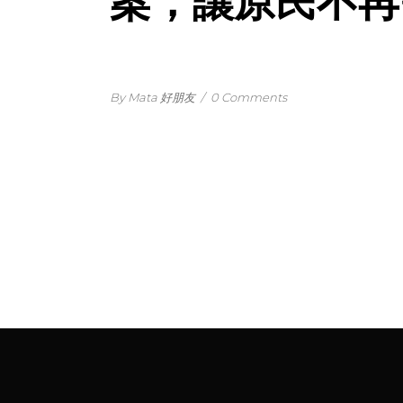
案，讓原民不再
By Mata 好朋友
/
0 Comments