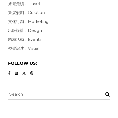
旅遊走讀．Travel
策展規劃．Curation
文化行銷．Marketing
出版設計．Design
跨域活動．Events
視覺記述．Visual
FOLLOW US:
Search