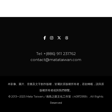
Tel:
+(886) 911 231762
contact@matataiwan.com
本影像、圖片、音樂及文字創作版權，皆屬於原版權所有者，若欲轉載，請與原
版權所有者或與我們聯繫。
© 2013—2025 Mata Taiwan／南島之眼文化工作室（40972959）, All Rights
Reserved