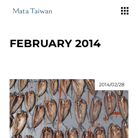
Skip
to
the
content
FEBRUARY 2014
2014/02/28