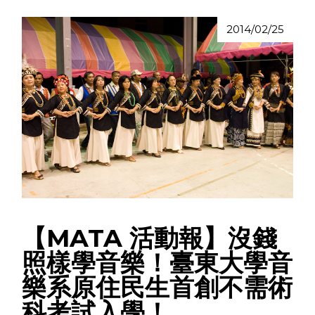
2014/02/25
【MATA 活動報】沒錢
照樣學音樂！臺東大學音
樂系原住民生首創不需術
科考試入學！