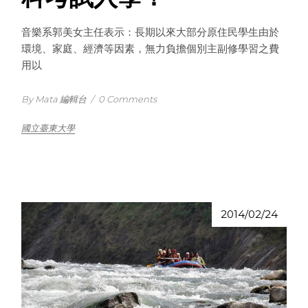
音樂系郭美女主任表示：長期以來大部分原住民學生由於
環境、家庭、經濟等因素，無力負擔個別主副修學習之費
用以
By Mata 編輯台
/
0 Comments
國立臺東大學
2014/02/24