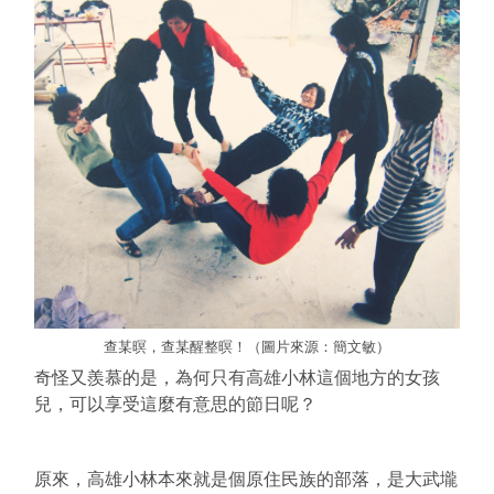
查某暝，查某醒整暝！（圖片來源：簡文敏）
奇怪又羨慕的是，為何只有高雄小林這個地方的女孩
兒，可以享受這麼有意思的節日呢？
原來，高雄小林本來就是個原住民族的部落，是大武壠