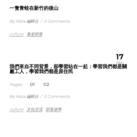
一隻青蛙在新竹的後山
By Mata 編輯台
/
0 Comments
culture
養老部落
17
Mar
我們來自不同背景，卻學習站在一起：學習我們都是關
廠工人，學習我們都是原住民
1
2
Pages:
By Mata 編輯台
/
0 Comments
culture
文化交流
部落遊學