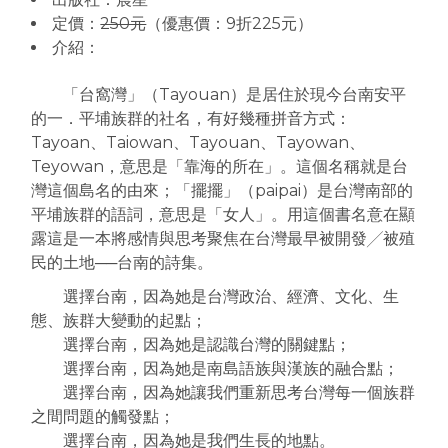
定價：
250元
（優惠價：9折225元）
介紹：
「台窩灣」（Tayouan）是居住於現今台南安平
的一．平埔族群的社名，有好幾種拼音方式：
Tayoan、Taiowan、Tayouan、Tayowan、
Teyowan，意思是「靠海的所在」。這個名稱就是台
灣這個島名的由來；「擺擺」（paipai）是台灣南部的
平埔族群的語詞，意思是「女人」。用這個書名意在顯
露這是一本將感情與思考聚焦在台灣最早被開發╱被殖
民的土地──台南的詩集。
選擇台南，因為她是台灣政治、經濟、文化、生
態、族群大變動的起點；
選擇台南，因為她是認識台灣的關鍵點；
選擇台南，因為她是南島語族與漢族的融合點；
選擇台南，因為她讓我們重新思考台灣每一個族群
之間問題的觸發點；
選擇台南，因為她是我們生長的地點。