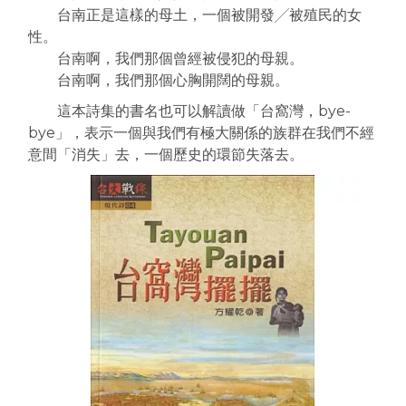
台南正是這樣的母土，一個被開發╱被殖民的女
性。
台南啊，我們那個曾經被侵犯的母親。
台南啊，我們那個心胸開闊的母親。
這本詩集的書名也可以解讀做「台窩灣，bye-
bye」，表示一個與我們有極大關係的族群在我們不經
意間「消失」去，一個歷史的環節失落去。