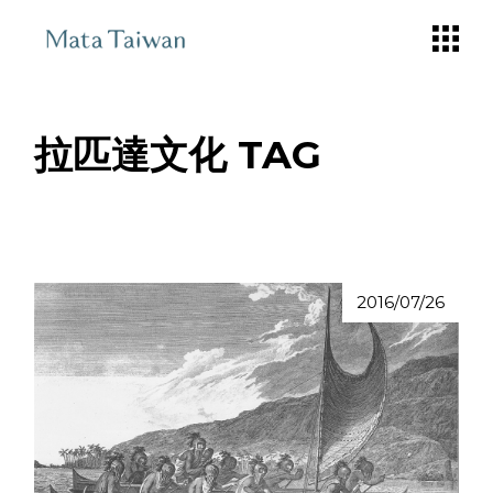
Skip
to
the
content
拉匹達文化 TAG
2016/07/26