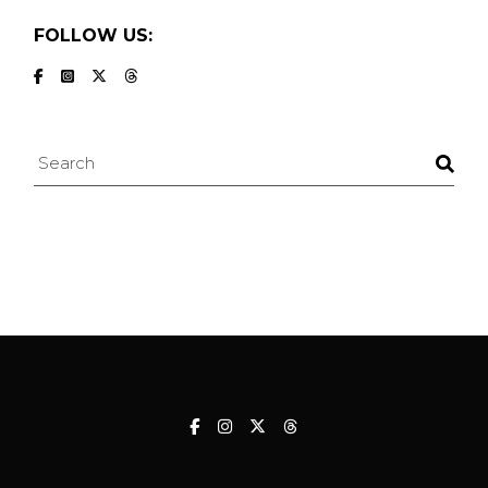
FOLLOW US:
Search