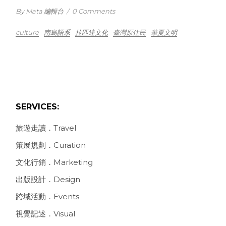
By Mata 編輯台
/
0 Comments
culture
南島語系
拉匹達文化
臺灣原住民
華夏文明
SERVICES:
旅遊走讀．Travel
策展規劃．Curation
文化行銷．Marketing
出版設計．Design
跨域活動．Events
視覺記述．Visual