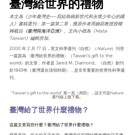
臺灣給世界的禮物
本文為《少年臺灣史──寫給島嶼新世代和永懷少年心的國
人》書稿選刊：第一篇第二章，獲原作者周婉窈教授授權
轉載自
《臺灣與海洋亞洲》
。文內小標為《Mata‧
Taiwan》編輯所加。
2000 年 2 月 17 日，英文科學週刊《自然》（
Nature
）刊登
一篇題為〈臺灣給世界的禮物〉（Taiwan’s gift to the
world）的文章，作者是 Jared M. Diamond。《自然》創刊
於1869年（臺灣還在清領時期），是非常重要的世界性科學週
刊。
“Taiwan’s gift to the world” 第一頁（局部），該文可從Nature
週刊線上版下載。
臺灣給了世界什麼禮物？
這篇文章寫些什麼？臺灣給了世界什麼禮物？
簡單來說，距今約五千年前，臺灣原住民開始將他們的語言傳