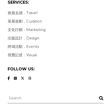
SERVICES:
旅遊走讀．Travel
策展規劃．Curation
文化行銷．Marketing
出版設計．Design
跨域活動．Events
視覺記述．Visual
FOLLOW US:
Search