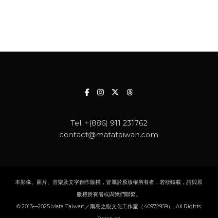
Tel:
+(886) 911 231762
contact@matataiwan.com
本影像、圖片、音樂及文字創作版權，皆屬於原版權所有者，若欲轉載，請與原
版權所有者或與我們聯繫。
© 2013—2025 Mata Taiwan／南島之眼文化工作室（40972959）, All Rights