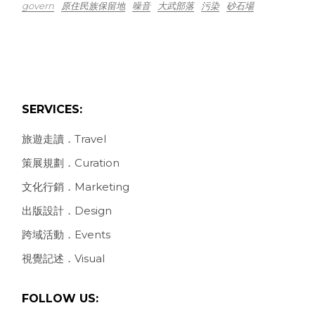
govern
原住民族保留地
噪音
大武部落
污染
砂石場
SERVICES:
旅遊走讀．Travel
策展規劃．Curation
文化行銷．Marketing
出版設計．Design
跨域活動．Events
視覺記述．Visual
FOLLOW US: