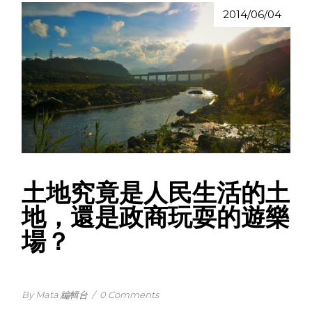
2014/06/04
土地究竟是人民生活的土
地，還是政商玩耍的遊樂
場？
By Mata 編輯台
/
0 Comments