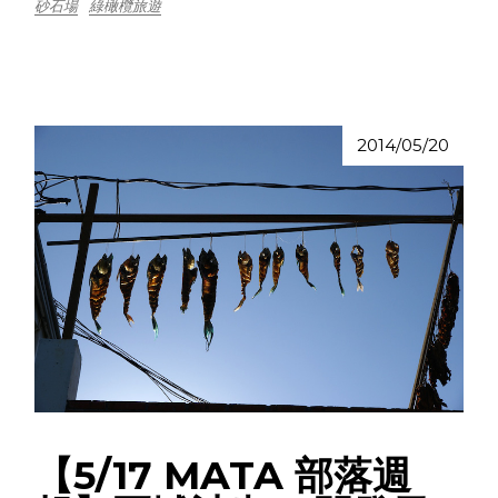
砂石場
綠橄欖旅遊
2014/05/20
【5/17 MATA 部落週