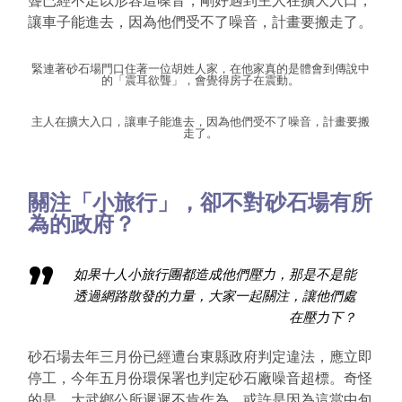
聾已經不足以形容這噪音，剛好遇到主人在擴大入口，
讓車子能進去，因為他們受不了噪音，計畫要搬走了。
緊連著砂石場門口住著一位胡姓人家，在他家真的是體會到傳說中
的「震耳欲聾」，會覺得房子在震動。
主人在擴大入口，讓車子能進去，因為他們受不了噪音，計畫要搬
走了。
關注「小旅行」，卻不對砂石場有所
為的政府？
如果十人小旅行團都造成他們壓力，那是不是能
透過網路散發的力量，大家一起關注，讓他們處
在壓力下？
砂石場去年三月份已經遭台東縣政府判定違法，應立即
停工，今年五月份環保署也判定砂石廠噪音超標。奇怪
的是，大武鄉公所遲遲不肯作為，或許是因為這當中包