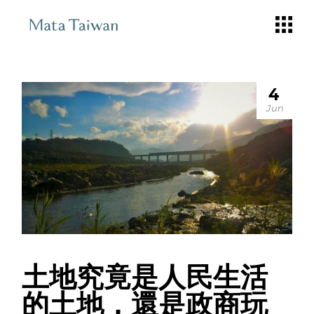
Skip
to
the
content
4
Jun
土地究竟是人民生活
的土地，還是政商玩