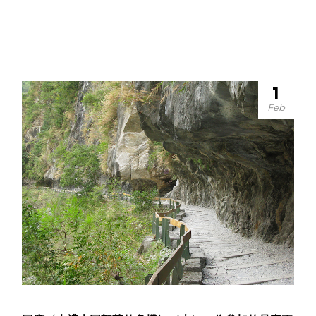
1
Feb