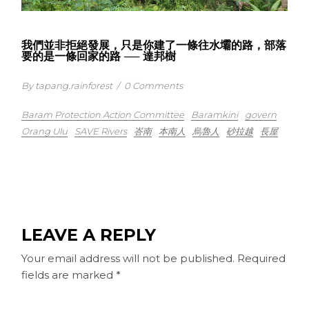
我們並非拒絕發展，只是你建了一條往水壩的路，部落
要的是一條回家的路 ── 達邦樹
By tapang.rainforest
/
0 Comments
Baram Protection Action Committee
Baramkini
govern
Orang Ulu
SAVE Rivers
峇南
本南人
烏魯人
砂拉越
長屋
LEAVE A REPLY
Your email address will not be published.
Required
fields are marked
*