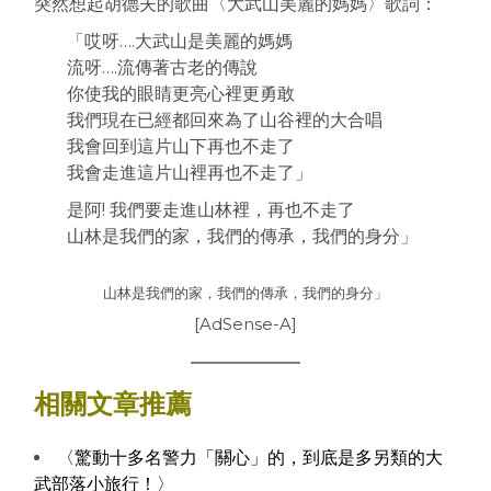
突然想起胡德夫的歌曲〈大武山美麗的媽媽〉歌詞：
「哎呀….大武山是美麗的媽媽
流呀….流傳著古老的傳說
你使我的眼睛更亮心裡更勇敢
我們現在已經都回來為了山谷裡的大合唱
我會回到這片山下再也不走了
我會走進這片山裡再也不走了」
是阿! 我們要走進山林裡，再也不走了
山林是我們的家，我們的傳承，我們的身分」
山林是我們的家，我們的傳承，我們的身分」
[AdSense-A]
相關文章推薦
〈驚動十多名警力「關心」的，到底是多另類的大
武部落小旅行！〉