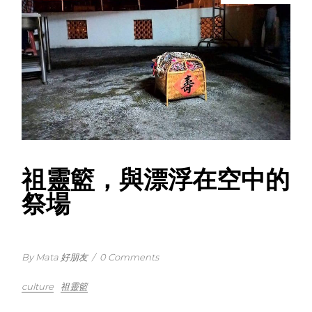
祖靈籃，與漂浮在空中的
祭場
By Mata 好朋友
/
0 Comments
culture
祖靈籃