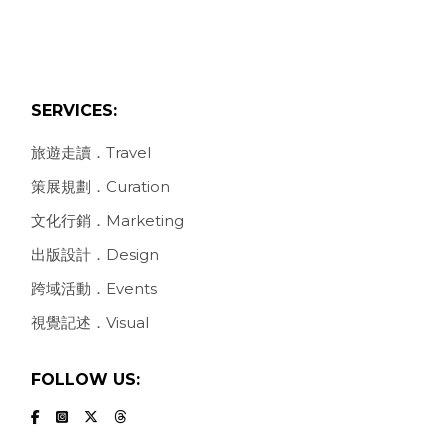
SERVICES:
旅遊走讀．Travel
策展規劃．Curation
文化行銷．Marketing
出版設計．Design
跨域活動．Events
視覺記述．Visual
FOLLOW US: