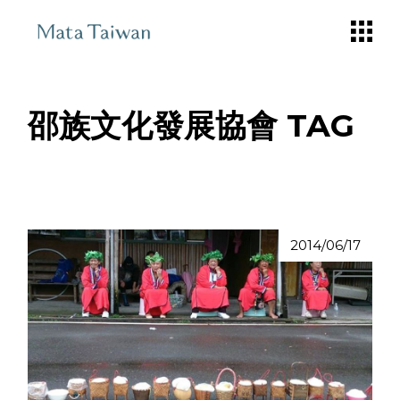
Skip
to
the
content
邵族文化發展協會 TAG
2014/06/17