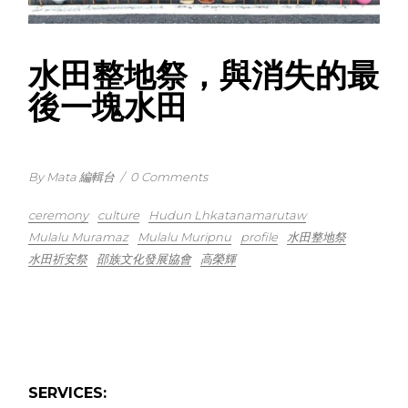
水田整地祭，與消失的最
後一塊水田
By Mata 編輯台
/
0 Comments
ceremony
culture
Hudun Lhkatanamarutaw
Mulalu Muramaz
Mulalu Muripnu
profile
水田整地祭
水田祈安祭
邵族文化發展協會
高榮輝
SERVICES: