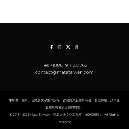
Tel:
+(886) 911 231762
contact@matataiwan.com
本影像、圖片、音樂及文字創作版權，皆屬於原版權所有者，若欲轉載，請與原
版權所有者或與我們聯繫。
© 2013—2025 Mata Taiwan／南島之眼文化工作室（40972959）, All Rights
Reserved