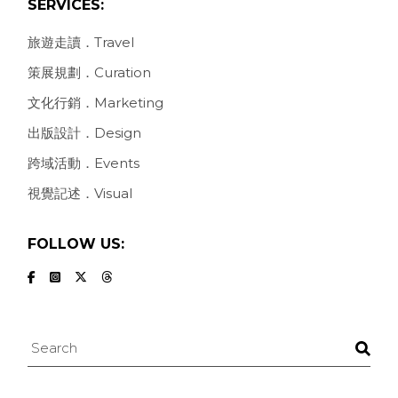
SERVICES:
旅遊走讀．Travel
策展規劃．Curation
文化行銷．Marketing
出版設計．Design
跨域活動．Events
視覺記述．Visual
FOLLOW US:
Search