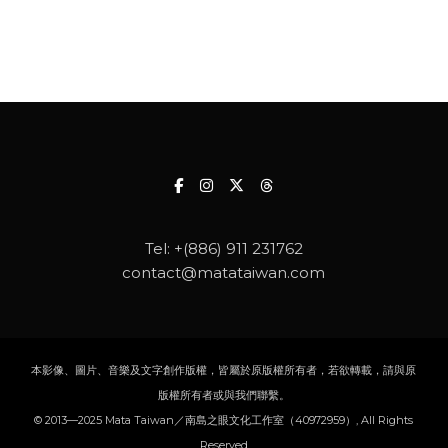
Tel:
+(886) 911 231762
contact@matataiwan.com
本影像、圖片、音樂及文字創作版權，皆屬於原版權所有者，若欲轉載，請與原
版權所有者或與我們聯繫。
© 2013—2025 Mata Taiwan／南島之眼文化工作室（40972959）, All Rights
Reserved