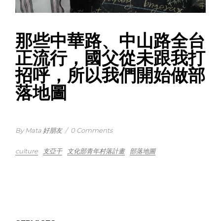
那些中華路、中山路全台
正流行，國父從未跟我打
招呼，所以我們開始做部
落地圖
By Mata 好朋友
/
0 Comments
culture
支亞干
文化部青年村落計畫
部落地圖