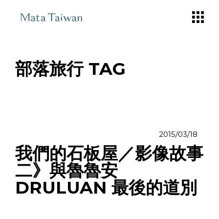
Skip
to
the
content
部落旅行 TAG
2015/03/18
我們的石板屋／影像故事
二》與魯魯安
DRULUAN 最後的道別