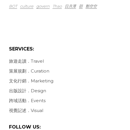
BOT
culture
govern
Thao
日月潭
邵
鄭空空
SERVICES:
旅遊走讀．Travel
策展規劃．Curation
文化行銷．Marketing
出版設計．Design
跨域活動．Events
視覺記述．Visual
FOLLOW US: