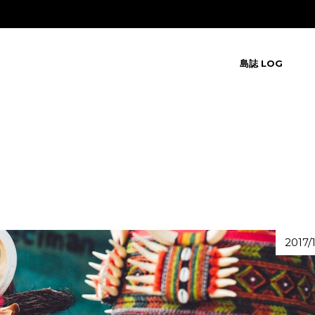
島誌 LOG
2017/