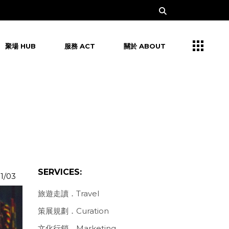
聚場 HUB
服務 ACT
關於 ABOUT
SERVICES:
11/03
旅遊走讀．Travel
策展規劃．Curation
文化行銷．Marketing