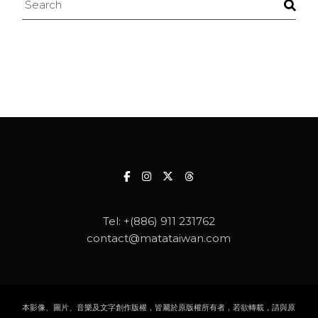
Tel:
+(886) 911 231762
contact@matataiwan.com
本影像、圖片、音樂及文字創作版權，皆屬於原版權所有者，若欲轉載，請與原