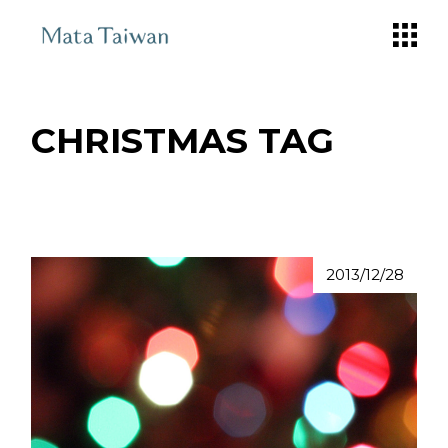
Skip
to
the
content
CHRISTMAS TAG
2013/12/28