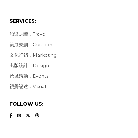
SERVICES:
旅遊走讀．Travel
策展規劃．Curation
文化行銷．Marketing
出版設計．Design
跨域活動．Events
視覺記述．Visual
FOLLOW US:
Search