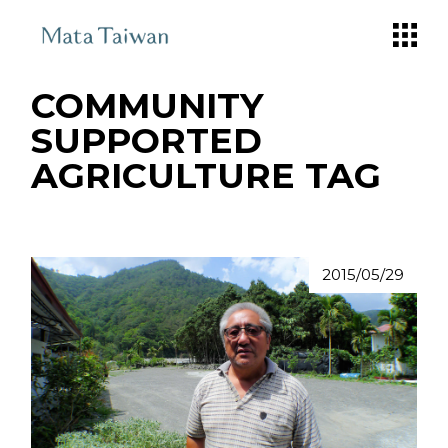
Skip
to
the
content
COMMUNITY
SUPPORTED
AGRICULTURE TAG
2015/05/29