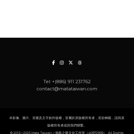
Tel:
+(886) 911 231762
contact@matataiwan.com
本影像、圖片、音樂及文字創作版權，皆屬於原版權所有者，若欲轉載，請與原
版權所有者或與我們聯繫。
© 2013—2025 Mata Taiwan／南島之眼文化工作室（40972959）, All Rights