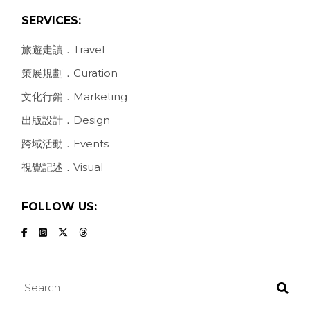
SERVICES:
旅遊走讀．Travel
策展規劃．Curation
文化行銷．Marketing
出版設計．Design
跨域活動．Events
視覺記述．Visual
FOLLOW US:
Search