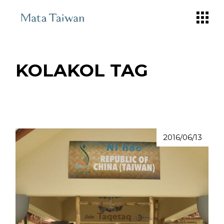
Skip
to
the
content
KOLAKOL TAG
2016/06/13