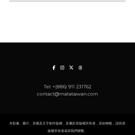
Tel:
+(886) 911 231762
contact@matataiwan.com
本影像、圖片、音樂及文字創作版權，皆屬於原版權所有者，若欲轉載，請與原
版權所有者或與我們聯繫。