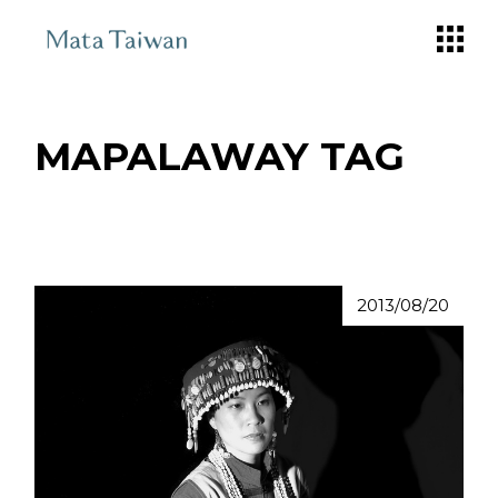
Skip
to
the
content
MAPALAWAY TAG
2013/08/20