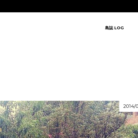
島誌 LOG
2014/0