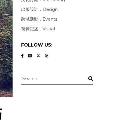
出版設計．Design
跨域活動．Events
視覺記述．Visual
FOLLOW US:
Search
巧