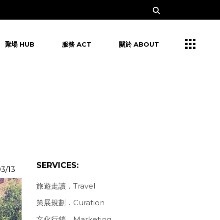
聚場 HUB
服務 ACT
關於 ABOUT
SERVICES:
3/13
旅遊走讀．Travel
策展規劃．Curation
文化行銷．Marketing