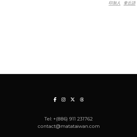
印加人
奎丘語
Tel:
+(886) 911 231762
contact@matataiwan.com