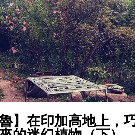
魯】在印加高地上，
來的迷幻植物（下）