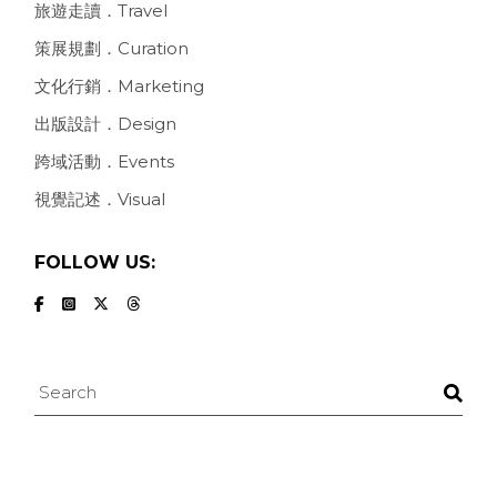
旅遊走讀．Travel
策展規劃．Curation
文化行銷．Marketing
出版設計．Design
跨域活動．Events
視覺記述．Visual
FOLLOW US:
Search