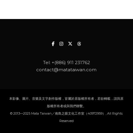
Tel:
+(886) 911 231762
contact@matataiwan.com
本影像、圖片、音樂及文字創作版權，皆屬於原版權所有者，若欲轉載，請與原
版權所有者或與我們聯繫。
© 2013—2025 Mata Taiwan／南島之眼文化工作室（40972959）, All Rights
Reserved