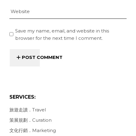
Save my name, email, and website in this
browser for the next time I comment.
POST COMMENT
SERVICES:
旅遊走讀．Travel
策展規劃．Curation
文化行銷．Marketing