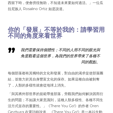
西留下時，便會徬徨無助，不知道未來要如何過活。」一位瓜
拉尼族人 Rosalino Ortiz 如是說道。
你的「發展」不等於我的：請學習用
不同的角度來看世界
我們需要保持個體性；不同的人用不同的眼光與
角度觀看這個世界，為我們的世界帶來了各種不
同的觀點。
每個部落都有其獨特的文化和發展，對自由的渴求促使部落團
結，並致力於其自身豐富文化的保存。如果這種自由被剝奪
了，人類的多樣性就會從地球上消失。
「與其將外部世界的規範帶進部落，旁觀我們如何解決因而衍
生的問題；不如讓大家意識到，這種人類多樣性、各種不同生
活方式並存的重要性。」《There You Go!》的作者 Oren
Ginzburg 在電訪時說道。《There You Go!》是一本以生動