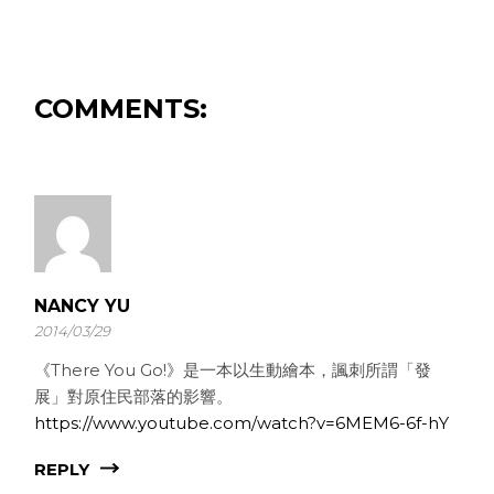
COMMENTS:
NANCY YU
2014/03/29
《There You Go!》是一本以生動繪本，諷刺所謂「發
展」對原住民部落的影響。
https://www.youtube.com/watch?v=6MEM6-6f-hY
REPLY