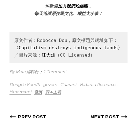
也歡迎
加入我們粉絲團
，
每天追蹤原住民文化、權益大小事！
原文作者：Rebecca Dou，原文標題與網址如下：
〈Capitalism destroys indigenous lands〉
／圖片來源：
汪大雄
（CC Licensed）
By Mata 編輯台
/
1 Comment
Dongria Kondh
govern
Guarani
Vedanta Resources
Yanomami
發展
資本主義
PREV POST
NEXT POST