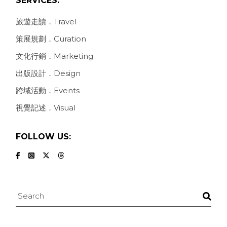
SERVICES:
旅遊走讀．Travel
策展規劃．Curation
文化行銷．Marketing
出版設計．Design
跨域活動．Events
視覺記述．Visual
FOLLOW US:
Search