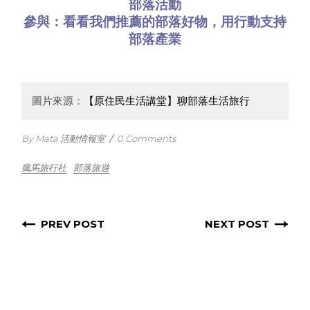
部落活動
參與：看看
我們推薦的部落好物
，用行動支持
部落產業
圖片來源：
【原住民生活講堂】聊部落生活旅行
By Mata 活動情報室
/
0 Comments
瘋馬旅行社
部落旅遊
PREV POST
NEXT POST