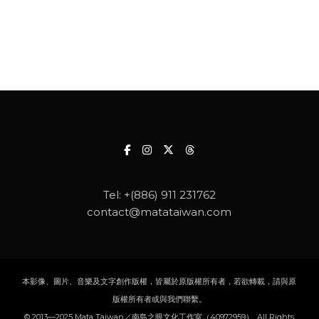
Tel:
+(886) 911 231762
contact@matataiwan.com
本影像、圖片、音樂及文字創作版權，皆屬於原版權所有者，若欲轉載，請與原
版權所有者或與我們聯繫。
© 2013—2025 Mata Taiwan／南島之眼文化工作室（40972959）, All Rights