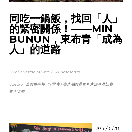
同吃一鍋飯，找回「人」
的緊密關係！——MIN
BUNUN，東布青「成為
人」的道路
By chengzine.taiwan
/
0 Comments
culture
東布青學校
社團法人臺東縣布農青年永續發展協會
青年返鄉
2018/01/28