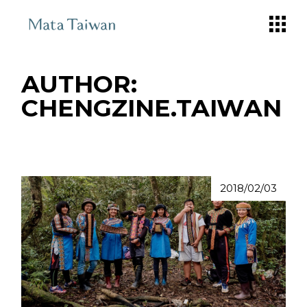
Skip
to
the
content
AUTHOR:
CHENGZINE.TAIWAN
2018/02/03