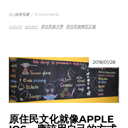
By 讀者投書
/
0 Comments
culture
govern
原住民族大學
原住民族轉型正義
2018/01/28
原住民文化就像APPLE