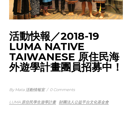
活動快報／2018-19
LUMA NATIVE
TAIWANESE 原住民海
外遊學計畫團員招募中！
By Mata 活動情報室
/
0 Comments
LUMA 原住民學生遊學計畫
財團法人公益平台文化基金會