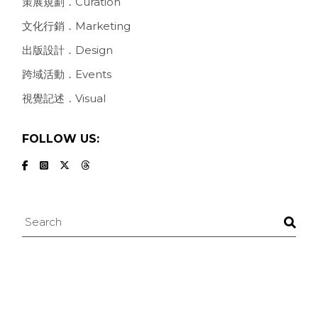
策展規劃．Curation
文化行銷．Marketing
出版設計．Design
跨域活動．Events
視覺記述．Visual
FOLLOW US:
Search