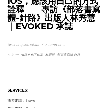
IOS，應該用自己的方式
詮釋——專訪《部落書寫
體-針路》出版人林秀慧
｜EVOKED 承誌
By chengzine.taiwan
/
0 Comments
culture
卡塔文化工作室
林秀慧
部落書寫體-針路
SERVICES:
旅遊走讀．Travel