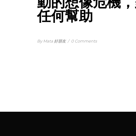
動的想像危機，
任何幫助
By Mata 好朋友
/
0 Comments