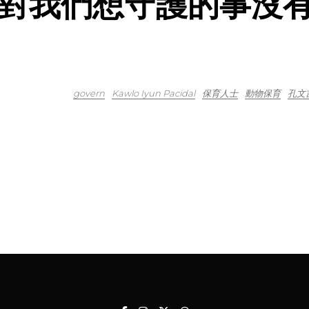
對我們想守護的事沒
govern
Kawlo Iyun Pacidal
保育人士
動物保育
孔文