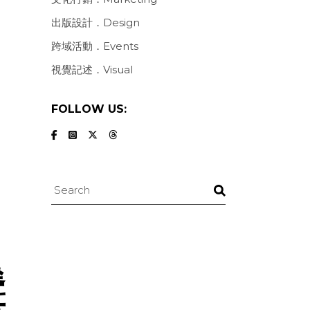
出版設計．Design
跨域活動．Events
視覺記述．Visual
FOLLOW US:
Search
聳