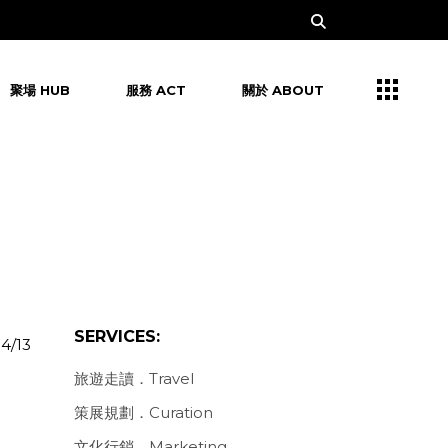
聚場 HUB
服務 ACT
關於 ABOUT
SERVICES:
4/13
旅遊走讀．Travel
策展規劃．Curation
文化行銷．Marketing