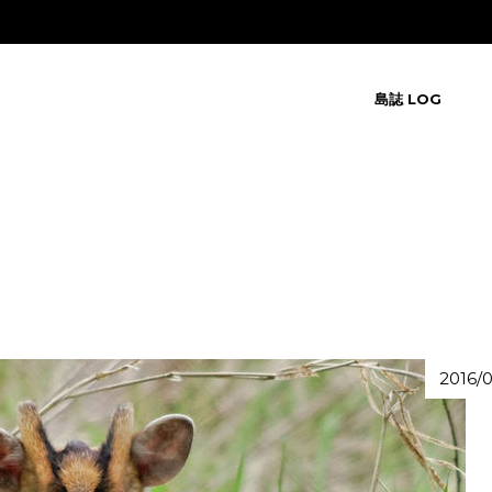
島誌 LOG
2016/0