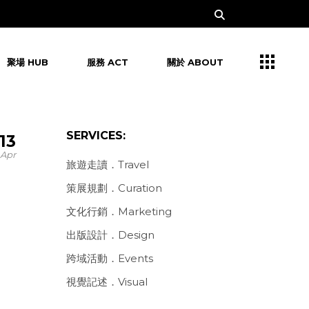
聚場 HUB
服務 ACT
關於 ABOUT
SERVICES:
13
Apr
旅遊走讀．Travel
策展規劃．Curation
文化行銷．Marketing
出版設計．Design
跨域活動．Events
視覺記述．Visual