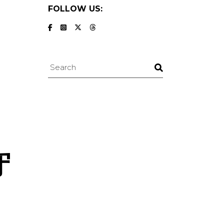
FOLLOW US:
Search
守