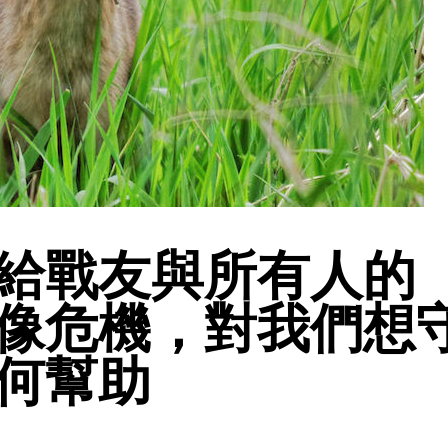
給戰友與所有人的
像危機，對我們想
何幫助