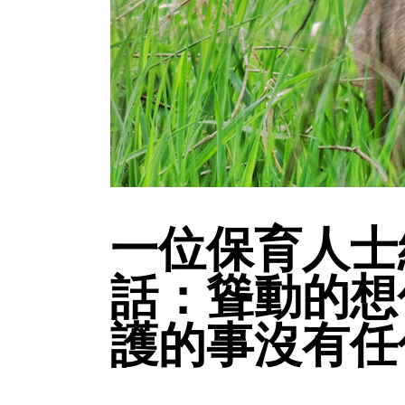
一位保育人士
話：聳動的想
護的事沒有任