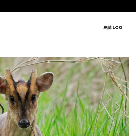
島誌 LOG