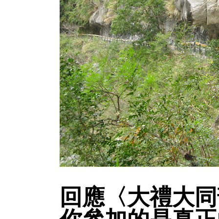
回應〈大禮大同