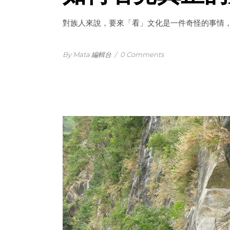
對族人來說，要來「看」文化是一件奇怪的事情
By Mata 編輯台
/
0 Comments