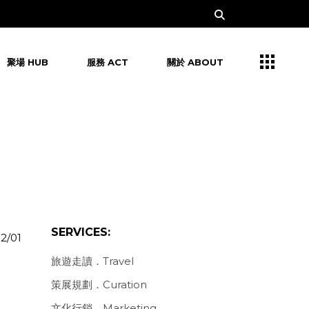
聚場 HUB
服務 ACT
關於 ABOUT
SERVICES:
2/01
旅遊走讀．Travel
策展規劃．Curation
文化行銷．Marketing