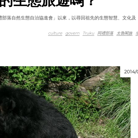
的生態旅遊嗎？
禮部落自然生態自治協進會」以來，以尋回祖先的生態智慧、文化及
culture
govern
Truku
同禮部落
太魯閣族
2014/