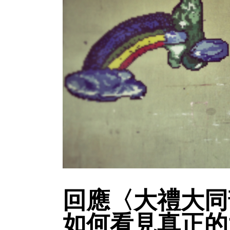
回應〈大禮大同
如何看見真正的