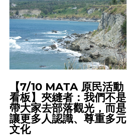
【7/10 MATA 原民活動
看板】夾縫者：我們不是
帶大家去部落觀光，而是
讓更多人認識、尊重多元
文化