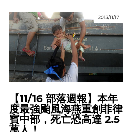
2013/11/17
【11/16 部落週報】本年
度最強颱風海燕重創菲律
賓中部，死亡恐高達 2.5
萬人！