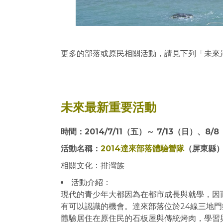
更多的部落或原民相關活動，請見下列「未來
未來最新重要活動
時間：2014/7/11（五）～ 7/13（日）、8/
活動名稱：
2014達來部落體驗營隊
（屏東縣
相關文化：排灣族
活動介紹：
現代的青少年大都因為在都市成長與就學，因
有可以認識的機會。達來部落位於24線三地
體驗居住在原住民的石板屋與傳統烤肉，學習