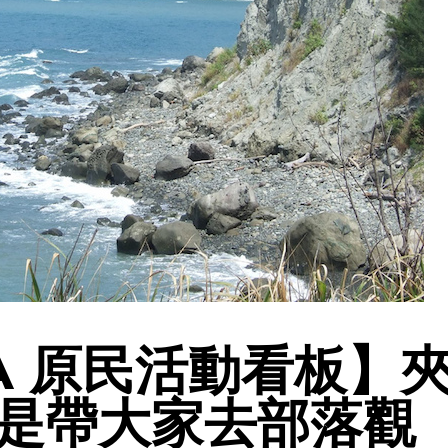
ATA 原民活動看板】
是帶大家去部落觀