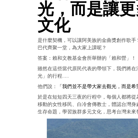
光，而是讓更
文化
是什麼契機，可以讓阿美族的金曲獎創作歌手 Sum
巴代齊聚一堂，為大家上課呢？
答案：賴和文教基金會所舉辦的「賴和營」！
雖然在這些當代原民代表的帶領下，我們將在
光」的行程……
他們說：
「我們並不是帶大家去觀光，而是希
於是在短短四天三夜的行程中，每個人都將從
移動的女性移民、白冷會傳教士，體認台灣身
生存命題，學習族群多元文化，思考台灣未來