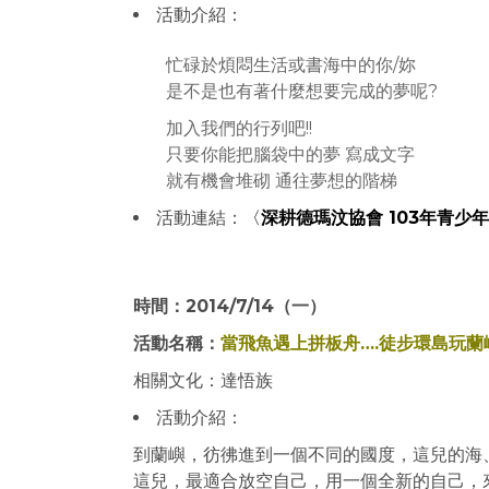
活動介紹：
忙碌於煩悶生活或書海中的你/妳
是不是也有著什麼想要完成的夢呢?
加入我們的行列吧!!
只要你能把腦袋中的夢 寫成文字
就有機會堆砌 通往夢想的階梯
活動連結：
〈
深耕德瑪汶協會 103年青少
時間：2014/7/14（一）
活動名稱：
當飛魚遇上拼板舟….徒步環島玩蘭
相關文化：達悟族
活動介紹：
到蘭嶼，彷彿進到一個不同的國度，這兒的海
這兒，最適合放空自己，用一個全新的自己，