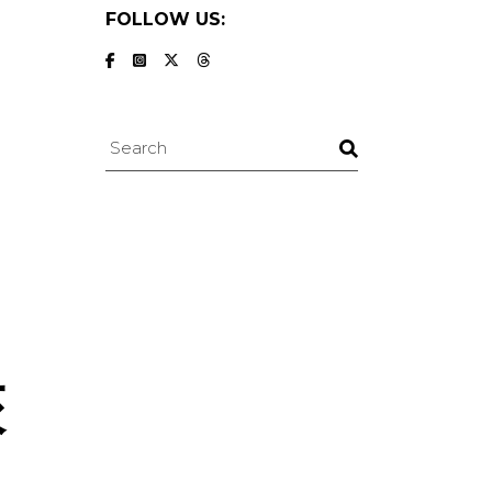
FOLLOW US:
Search
夾