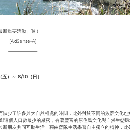
最新重要活動」喔！
[AdSense-A]
8（五）～ 8/10（日）
）
而缺少了許多與大自然相處的時間，此外對於不同的族群文化也
門鄉這個人口數最少的聚落，有著豐富的原住民文化與自然生態環
與新朋友共同互助生活，藉由營隊生活學習自主獨立的精神，此