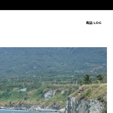
島誌 LOG