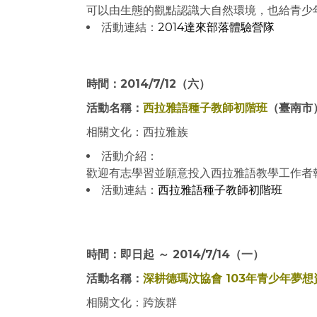
可以由生態的觀點認識大自然環境，也給青少
活動連結：
2014達來部落體驗營隊
時間：2014/7/12（六）
活動名稱：
西拉雅語種子教師初階班
（臺南市
相關文化：西拉雅族
活動介紹：
歡迎有志學習並願意投入西拉雅語教學工作者
活動連結：
西拉雅語種子教師初階班
時間：即日起 ～ 2014/7/14（一）
活動名稱：
深耕德瑪汶協會 103年青少年夢想
相關文化：跨族群