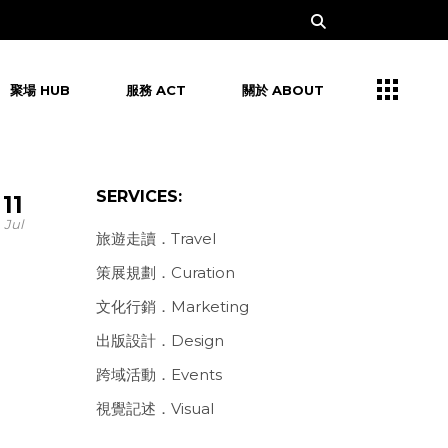
聚場 HUB
服務 ACT
關於 ABOUT
SERVICES:
11
Jul
旅遊走讀．Travel
策展規劃．Curation
文化行銷．Marketing
出版設計．Design
跨域活動．Events
視覺記述．Visual