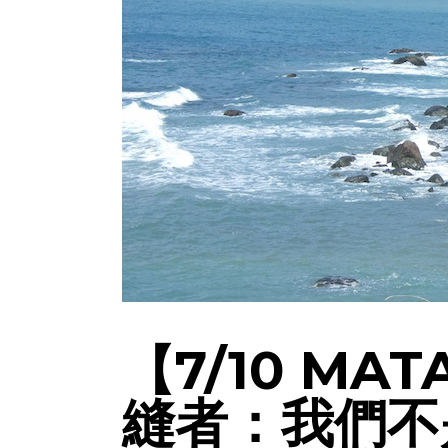
【7/10 M
縫者：我們不