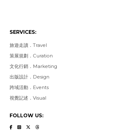
SERVICES:
旅遊走讀．Travel
策展規劃．Curation
文化行銷．Marketing
出版設計．Design
跨域活動．Events
視覺記述．Visual
FOLLOW US: