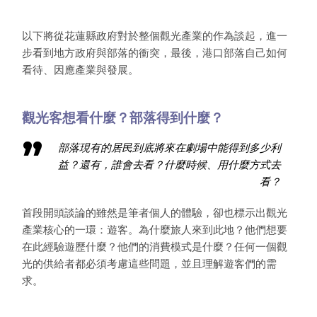
以下將從花蓮縣政府對於整個觀光產業的作為談起，進一
步看到地方政府與部落的衝突，最後，港口部落自己如何
看待、因應產業與發展。
觀光客想看什麼？部落得到什麼？
部落現有的居民到底將來在劇場中能得到多少利
益？還有，誰會去看？什麼時候、用什麼方式去
看？
首段開頭談論的雖然是筆者個人的體驗，卻也標示出觀光
產業核心的一環：遊客。為什麼旅人來到此地？他們想要
在此經驗遊歷什麼？他們的消費模式是什麼？任何一個觀
光的供給者都必須考慮這些問題，並且理解遊客們的需
求。