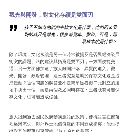
觀光與開發，對文化存續是雙面刃
孩子不知道他們的主體文化是什麼，他們回來看
到的就只是觀光：很多遊覽車、攤位。可是，那
最根本的是什麼？
除了環境，文化永續是另一個時常被提及是否與經濟發展
衝突的課題。路的建設與拓寬是雙面刃，一方面便捷交
通，另一方面卻加速了族人離開部落、異質的進入。觀
光、開發、政府管理，這三者究竟是助於保存文化還是造
成侵蝕？這個問題的解答並不是簡單從看似二元對立的選
項中挑出一個，而是兩個敘述同時存在：三者既有可能保
存文化，也可能造成侵蝕。
族人談到過去國民政府禁講族語的政策，使得語言在部落
裡逐漸流失、與外界土地價值觀的不同造成衝突；他也提
出對其他部落跟東管處
合作的觀察：
（註6）