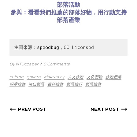
部落活動
參與：看看
我們推薦的部落好物
，用行動支持
部落產業
主圖來源：
speedbug
，CC Licensed
By NTUcpaper
/
0 Comments
culture
govern
Makuta'ay
人文旅遊
文化體驗
旅遊產業
深度旅遊
港口部落
責任旅遊
部落旅行
部落旅遊
PREV POST
NEXT POST