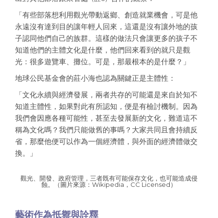
「有些部落想利用觀光帶動返鄉、創造就業機會，可是他
永遠沒有達到目的讓年輕人回來，這還是沒有讓外地的孩
子認同他們自己的族群。這樣的做法只會讓更多的孩子不
知道他們的主體文化是什麼，他們回來看到的就只是觀
光：很多遊覽車、攤位。可是，那最根本的是什麼？」
地球公民基金會的莊小海也認為關鍵正是主體性：
「文化永續與經濟發展，兩者共存的可能還是來自於知不
知道主體性，如果對此有所認知，便是有檢討機制。因為
我們會因應各種可能性，甚至去發展新的文化，難道這不
稱為文化嗎？我們只能做舊的事嗎？大家共同且會持續反
省，那麼他便可以作為一個經濟體，與外面的經濟體做交
換。」
觀光、開發、政府管理，三者既有可能保存文化，也可能造成侵
蝕。（圖片來源：Wikipedia，CC Licensed）
藝術作為抵禦與詮釋