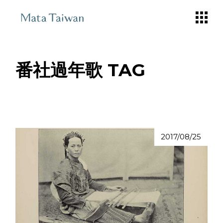
Skip
to
the
content
番社過年歌 TAG
2017/08/25