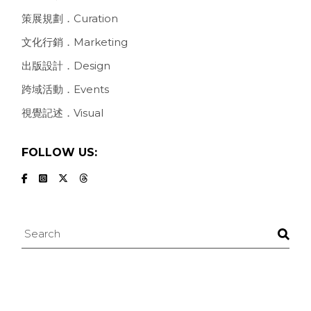
策展規劃．Curation
文化行銷．Marketing
出版設計．Design
跨域活動．Events
視覺記述．Visual
FOLLOW US:
Search