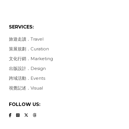
SERVICES:
旅遊走讀．Travel
策展規劃．Curation
文化行銷．Marketing
出版設計．Design
跨域活動．Events
視覺記述．Visual
FOLLOW US: