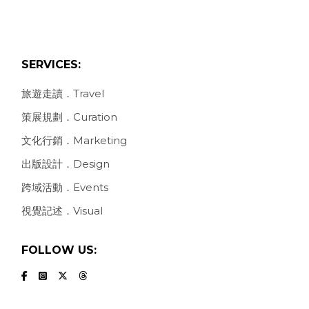
SERVICES:
旅遊走讀．Travel
策展規劃．Curation
文化行銷．Marketing
出版設計．Design
跨域活動．Events
視覺記述．Visual
FOLLOW US: