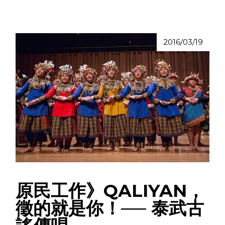
2016/03/19
原民工作》QALIYAN，
徵的就是你！── 泰武古