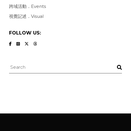
跨域活動．Events
視覺記述．Visual
FOLLOW US:
Search