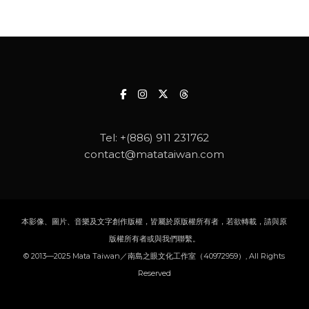
Tel:
+(886) 911 231762
contact@matataiwan.com
本影像、圖片、音樂及文字創作版權，皆屬於原版權所有者，若欲轉載，請與原
版權所有者或與我們聯繫。
© 2013—2025 Mata Taiwan／南島之眼文化工作室（40972959）, All Rights
Reserved