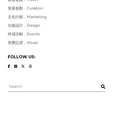
策展規劃．Curation
文化行銷．Marketing
出版設計．Design
跨域活動．Events
視覺記述．Visual
FOLLOW US:
Search