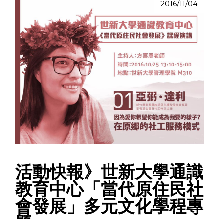
2016/11/04
活動快報》世新大學通識
教育中心「當代原住民社
會發展」多元文化學程專