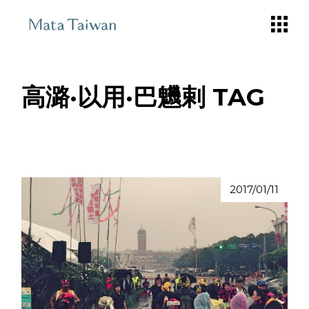
Skip
to
the
content
高潞·以用·巴魕剌 TAG
2017/01/11