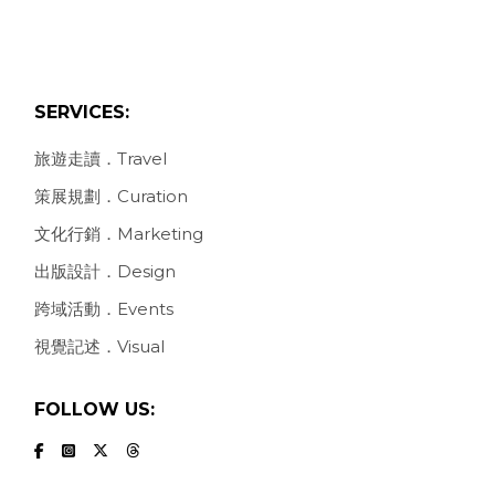
SERVICES:
旅遊走讀．Travel
策展規劃．Curation
文化行銷．Marketing
出版設計．Design
跨域活動．Events
視覺記述．Visual
FOLLOW US: