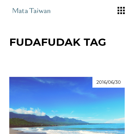
Skip
to
the
content
FUDAFUDAK TAG
2016/06/30