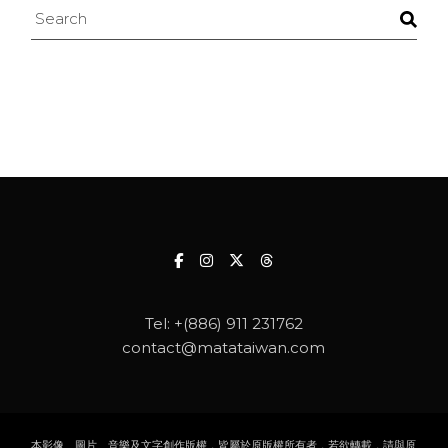
Search
Tel:
+(886) 911 231762
contact@matataiwan.com
本影像、圖片、音樂及文字創作版權，皆屬於原版權所有者，若欲轉載，請與原