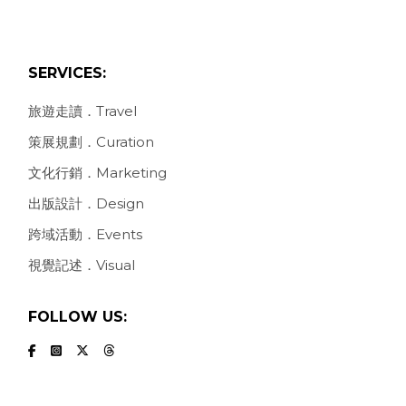
SERVICES:
旅遊走讀．Travel
策展規劃．Curation
文化行銷．Marketing
出版設計．Design
跨域活動．Events
視覺記述．Visual
FOLLOW US: