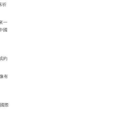
落祈
來一
中國
或約
好像有
和國際