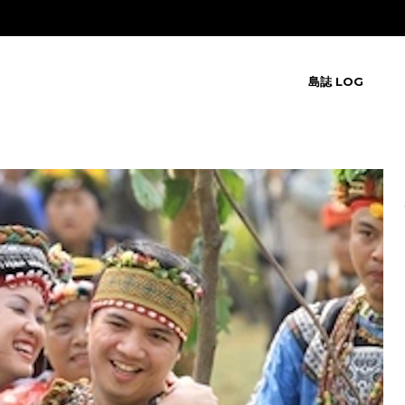
島誌 LOG