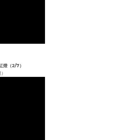
燈（2/7）
視）