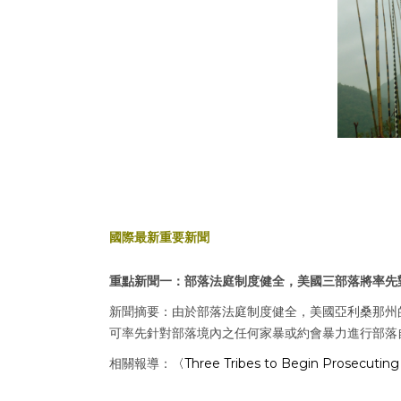
國際最新重要新聞
重點新聞一：部落法庭制度健全，美國三部落將率先對
新聞摘要：由於部落法庭制度健全，美國亞利桑那州的 Pascu
可率先針對部落境內之任何家暴或約會暴力進行部落
相關報導：
〈Three Tribes to Begin Prosecutin