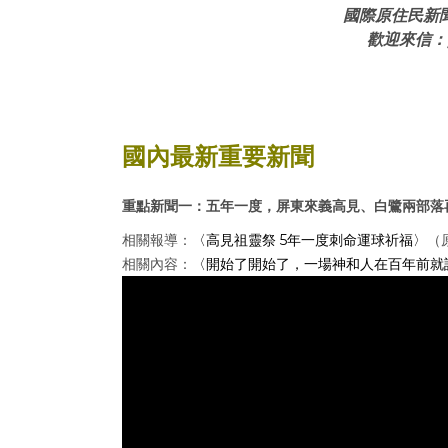
國際原住民新
歡迎來信：
國內最新重要新聞
重點新聞一：五年一度，屏東來義高見、白鷺兩部落再次舉
相關報導：
〈高見祖靈祭 5年一度刺命運球祈福〉
（
相關內容：
〈開始了開始了，一場神和人在百年前就