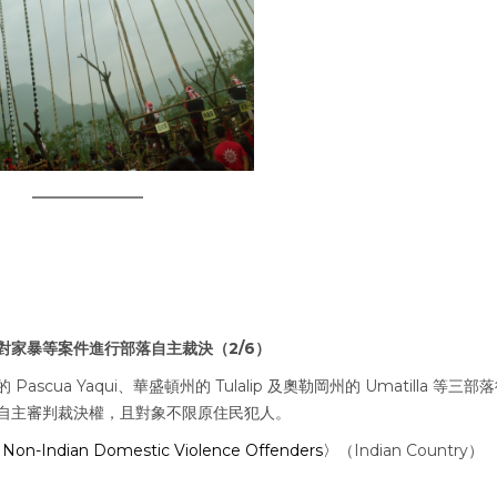
家暴等案件進行部落自主裁決（2/6）
a Yaqui、華盛頓州的 Tulalip 及奧勒岡州的 Umatilla 等三部
自主審判裁決權，且對象不限原住民犯人。
g Non-Indian Domestic Violence Offenders〉
（Indian Country）